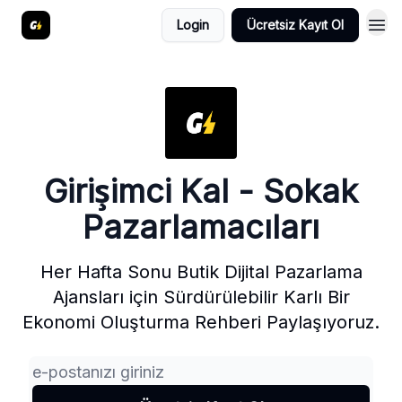
Login
Ücretsiz Kayıt Ol
Girişimci Kal - Sokak
Pazarlamacıları
Her Hafta Sonu Butik Dijital Pazarlama
Ajansları için Sürdürülebilir Karlı Bir
Ekonomi Oluşturma Rehberi Paylaşıyoruz.