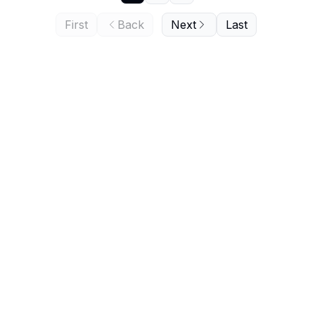
First
Back
Next
Last