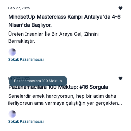
Feb 27, 2025
MindsetUp Masterclass Kampı Antalya'da 4-6
Nisan'da Başlıyor.
Üreten İnsanlar İle Bir Araya Gel, Zihnini
Berraklaştır.
Sokak Pazarlamacısı
Feb 22, 2025
Pazarlamacılara 100 Mektup
Pazarlamacılara 100 Mektup: #16 Sorgula
Senelerdir emek harcıyorsun, hep bir adım daha
ilerliyorsun ama varmaya çalıştığın yer gerçekten
ulaşmak istediğin yer değil.
Sokak Pazarlamacısı