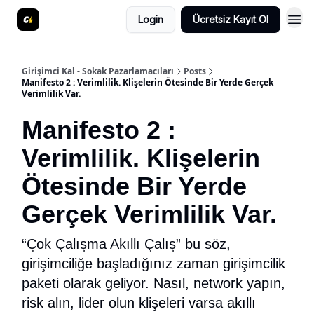
Login
Ücretsiz Kayıt Ol
Girişimci Kal - Sokak Pazarlamacıları
Posts
Manifesto 2 : Verimlilik. Klişelerin Ötesinde Bir Yerde Gerçek
Verimlilik Var.
Manifesto 2 :
Verimlilik. Klişelerin
Ötesinde Bir Yerde
Gerçek Verimlilik Var.
“Çok Çalışma Akıllı Çalış” bu söz,
girişimciliğe başladığınız zaman girişimcilik
paketi olarak geliyor. Nasıl, network yapın,
risk alın, lider olun klişeleri varsa akıllı