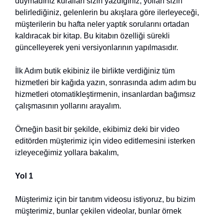
duymadınız kuralları sizin yazdığınız, yolları sizin
belirlediğiniz, gelenlerin bu akışlara göre ilerleyeceği,
müşterilerin bu hafta neler yaptık sorularını ortadan
kaldıracak bir kitap. Bu kitabın özelliği sürekli
güncelleyerek yeni versiyonlarının yapılmasıdır.
İlk Adım butik ekibiniz ile birlikte verdiğiniz tüm
hizmetleri bir kağıda yazın, sonrasında adım adım bu
hizmetleri otomatikleştirmenin, insanlardan bağımsız
çalışmasının yollarını arayalım.
Örneğin basit bir şekilde, ekibimiz deki bir video
editörden müşterimiz için video editlemesini isterken
izleyeceğimiz yollara bakalım,
Yol 1
Müşterimiz için bir tanıtım videosu istiyoruz, bu bizim
müşterimiz, bunlar çekilen videolar, bunlar örnek