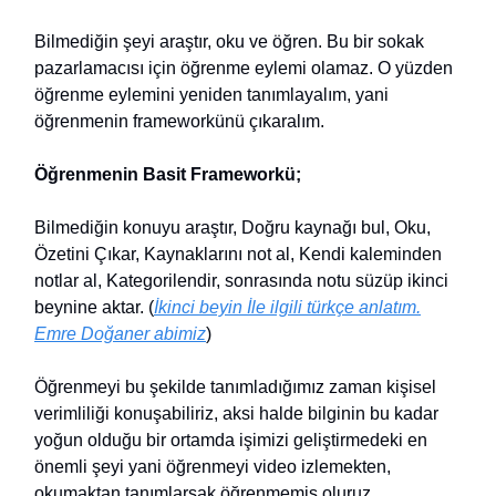
Bilmediğin şeyi araştır, oku ve öğren. Bu bir sokak
pazarlamacısı için öğrenme eylemi olamaz. O yüzden
öğrenme eylemini yeniden tanımlayalım, yani
öğrenmenin frameworkünü çıkaralım.
Öğrenmenin Basit Frameworkü;
Bilmediğin konuyu araştır, Doğru kaynağı bul, Oku,
Özetini Çıkar, Kaynaklarını not al, Kendi kaleminden
notlar al, Kategorilendir, sonrasında notu süzüp ikinci
beynine aktar. (
İkinci beyin İle ilgili türkçe anlatım.
Emre Doğaner abimiz
)
Öğrenmeyi bu şekilde tanımladığımız zaman kişisel
verimliliği konuşabiliriz, aksi halde bilginin bu kadar
yoğun olduğu bir ortamda işimizi geliştirmedeki en
önemli şeyi yani öğrenmeyi video izlemekten,
okumaktan tanımlarsak öğrenmemiş oluruz.