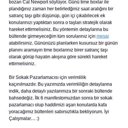
bozan Cal Newport söylüyor. Günü time boxlar ile
plandığınız zaman her belirledğiniz saat aralığını bir
satranç taşı gibi düşünüp, gün içi çıkabilecek ek
konularınızı yaptıktan sonra o taşları stratejik olarak
hareket ettirmelisiniz. Bu yöntemin detaylarına bu
bültende girmeyeceğim tüm sorularınız için
mesaj
atabilirsiniz. Gününüzü planlarken kusursuz bir günün
planını aramayın time boxlarınız birer satranç taşı
olarak görüp hayatın akışına göre sürekli hareket
ettirmelisiniz.
Bir Sokak Pazarlamacısı için verimlilik
kaçınılmazdır. Bu yazımızda verimliliğin detaylarına
indik, daha detaylı yazılarımıza bir sonraki bültende
bahsedeğiz. İlk 6 manifestomuzdan sonra bir sokak
pazarlamacı olup haddimizi aşan konularda kafa
yoracağımız bültenleri sabırsızlıkla bekliyorum. İyi
Çalışmalar… :)