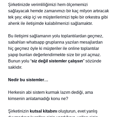
Şirketinizde verimliliğimizi hem ölçememizi
sağlayacak hemde zamanımızı bir kaç milyon artıracak
tek şey; ekip içi ve müşterilerimizi tıpkı bir orkestra gibi
ahenk ile iletişimde kalabilmenizi sağlamaktır.
Bu iletişimi sağlamanın yolu toplantılardan geçmez,
sabahları whatsapp gruplarına yazılan mesajlardan
hiç geçmez öyle ki müşteriler ile online toplantılar
yapıp bunları değerlendirmekte size bir yol açmaz.
Bunun yolu “
siz değil sistemler çalışsın
” sözünde
saklıdır.
Nedir bu sistemler…
Herkesin abi sistem kurmak lazım dediği, ama
kimsenin anlatamadığı konu ne?
Şirketinizin
kutsal kitabını
oluşturun, evet yanlış