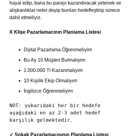
hayal edip, bana bu parayı kazandıracak yetenek ve
alışkanlıklar neler deyip bunları hedefleştirip sürece
dahil etmeliyiz.
X Klişe Pazarlamacının Planlama Listesi
Dijital Pazarlama Öğrenmeliyim
Bu Ay 10 Müşteri Bulmalıyım
1.000.000 Tl Kazanmalıyım
10 Kişilik Ekip Olmalıyım
İngilizce Öğrenmeliyim
NOT: yukarıdaki her bir hedefe
aşağıdaki en az 2-3 adet hedef
karşılık gelmektedir.
✓ Sokak Pazarlamacısının Planlama Listesi