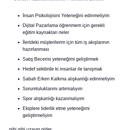
İnsan Psikolojisini Yeteneğini edinmeliyim
Dijital Pazarlama öğrenmem için gerekli
eğitim kaynakları neler
İlerideki müşterilerim için tüm iş akışlarının
hazırlanması
Satış Becerisi yeteneğimi geliştirmek
Hedef sektörde ki insanlar ile tanışmak
Sabah Erken Kalkma alışkanlığı edinmeliyim
Sorumluluklarımı artırmalıyım
Spor alışkanlığı kazanmalıyım
Ekiplere liderlik etme yeteneğimi
geliştirmeliyim
gibi gibi uzayıp gider.