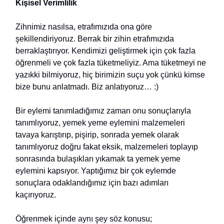
Kişisel Verimlilik
Zihnimiz nasılsa, etrafımızıda ona göre
şekillendiriyoruz. Berrak bir zihin etrafımızıda
berraklaştırıyor. Kendimizi geliştirmek için çok fazla
öğrenmeli ve çok fazla tüketmeliyiz. Ama tüketmeyi ne
yazıkki bilmiyoruz, hiç birimizin suçu yok çünkü kimse
bize bunu anlatmadı. Biz anlatıyoruz… :)
Bir eylemi tanımladığımız zaman onu sonuçlarıyla
tanımlıyoruz, yemek yeme eylemini malzemeleri
tavaya karıştırıp, pişirip, sonrada yemek olarak
tanımlıyoruz doğru fakat eksik, malzemeleri toplayıp
sonrasında bulaşıkları yıkamak ta yemek yeme
eylemini kapsıyor. Yaptığımız bir çok eylemde
sonuçlara odaklandığımız için bazı adımları
kaçırıyoruz.
Öğrenmek içinde aynı şey söz konusu;