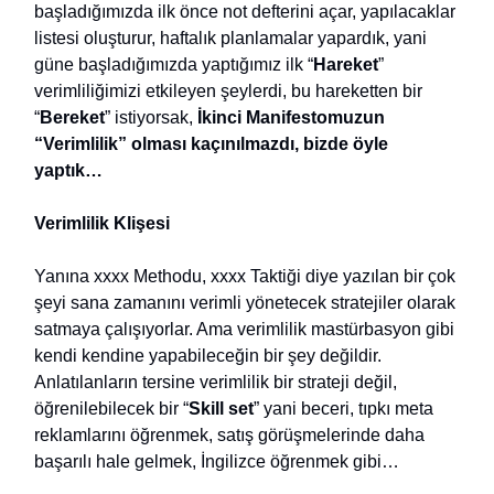
başladığımızda ilk önce not defterini açar, yapılacaklar
listesi oluşturur, haftalık planlamalar yapardık, yani
güne başladığımızda yaptığımız ilk “
Hareket
”
verimliliğimizi etkileyen şeylerdi, bu hareketten bir
“
Bereket
” istiyorsak,
İkinci Manifestomuzun
“Verimlilik” olması kaçınılmazdı, bizde öyle
yaptık…
Verimlilik Klişesi
Yanına xxxx Methodu, xxxx Taktiği diye yazılan bir çok
şeyi sana zamanını verimli yönetecek stratejiler olarak
satmaya çalışıyorlar. Ama verimlilik mastürbasyon gibi
kendi kendine yapabileceğin bir şey değildir.
Anlatılanların tersine verimlilik bir strateji değil,
öğrenilebilecek bir “
Skill set
” yani beceri, tıpkı meta
reklamlarını öğrenmek, satış görüşmelerinde daha
başarılı hale gelmek, İngilizce öğrenmek gibi…