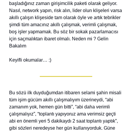
başladığınız zaman girişimcilik paketi olarak geliyor.
Nasıl, network yapın, risk alın, lider olun klişeleri varsa
akıllı çalışın klişeside tam olarak öyle ve artık tebrikler
şimdi tüm amacınız akıllı çalışmak, verimli çalışmak,
boş işler yapmamak. Bu söz bir sokak pazarlamacısı
için saçmalıktan ibaret olmalı. Neden mi ? Gelin
Bakalım
Keyifli okumalar… :)
Bu sözü ilk duyduğumdan itibaren selami şahin misali
tüm işim gücüm akıllı çalışmalıyım üzerineydi, “abi
zamanım yok, hemen gün bitti”, “abi daha verimli
çalışmalıyız”, “toplantı yapıyoruz ama verimsiz geçti
abi en önemli yeri 5 dakikaydı 2 saat toplantı yaptık”,
gibi sözleri neredeyse her gün kullanıyorduk. Güne