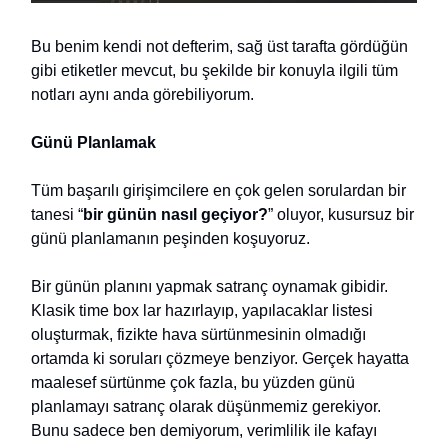
Bu benim kendi not defterim, sağ üst tarafta gördüğün
gibi etiketler mevcut, bu şekilde bir konuyla ilgili tüm
notları aynı anda görebiliyorum.
Günü Planlamak
Tüm başarılı girişimcilere en çok gelen sorulardan bir
tanesi “
bir günün nasıl geçiyor?
” oluyor, kusursuz bir
günü planlamanın peşinden koşuyoruz.
Bir günün planını yapmak satranç oynamak gibidir.
Klasik time box lar hazırlayıp, yapılacaklar listesi
oluşturmak, fizikte hava sürtünmesinin olmadığı
ortamda ki soruları çözmeye benziyor. Gerçek hayatta
maalesef sürtünme çok fazla, bu yüzden günü
planlamayı satranç olarak düşünmemiz gerekiyor.
Bunu sadece ben demiyorum, verimlilik ile kafayı