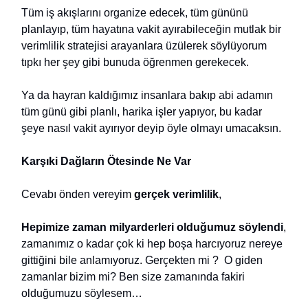
Tüm iş akışlarını organize edecek, tüm gününü
planlayıp, tüm hayatına vakit ayırabileceğin mutlak bir
verimlilik stratejisi arayanlara üzülerek söylüyorum
tıpkı her şey gibi bunuda öğrenmen gerekecek.
Ya da hayran kaldığımız insanlara bakıp abi adamın
tüm günü gibi planlı, harika işler yapıyor, bu kadar
şeye nasıl vakit ayırıyor deyip öyle olmayı umacaksın.
Karşıki Dağların Ötesinde Ne Var
Cevabı önden vereyim
gerçek verimlilik
,
Hepimize zaman milyarderleri olduğumuz söylendi
,
zamanımız o kadar çok ki hep boşa harcıyoruz nereye
gittiğini bile anlamıyoruz. Gerçekten mi ? O giden
zamanlar bizim mi? Ben size zamanında fakiri
olduğumuzu söylesem…