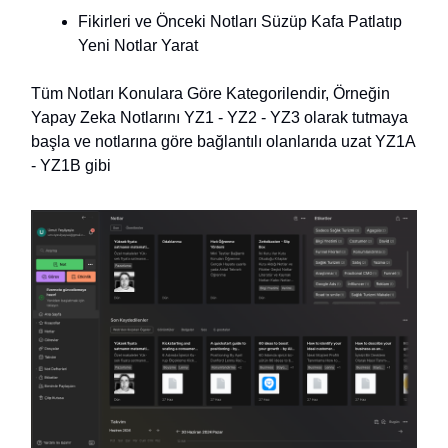
Fikirleri ve Önceki Notları Süzüp Kafa Patlatıp
Yeni Notlar Yarat
Tüm Notları Konulara Göre Kategorilendir, Örneğin
Yapay Zeka Notlarını YZ1 - YZ2 - YZ3 olarak tutmaya
başla ve notlarına göre bağlantılı olanlarıda uzat YZ1A
- YZ1B gibi