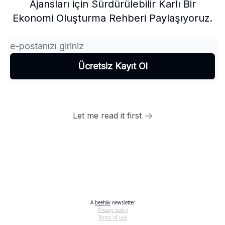
Ajansları için Sürdürülebilir Karlı Bir
Ekonomi Oluşturma Rehberi Paylaşıyoruz.
Let me read it first
A
beehiiv
newsletter
Privacy policy
Terms of use